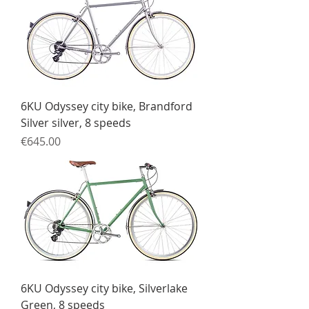
6KU Odyssey city bike, Brandford
Silver silver, 8 speeds
Price
€645.00
6KU Odyssey city bike, Silverlake
Green, 8 speeds