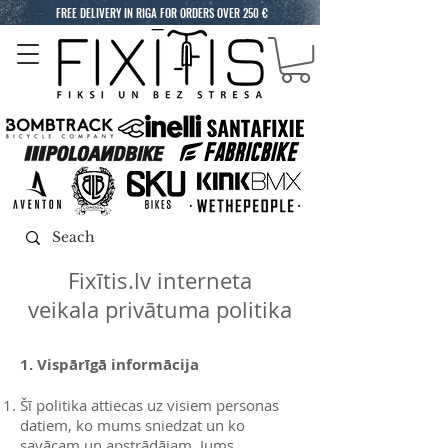
FREE DELIVERY IN RIGA FOR ORDERS OVER 250 €
Fixītis.lv interneta
veikala privātuma politika
1. Vispārīgā informācija
Šī politika attiecas uz visiem personas
datiem, ko mums sniedzat un ko
savācam un apstrādājam, Jums