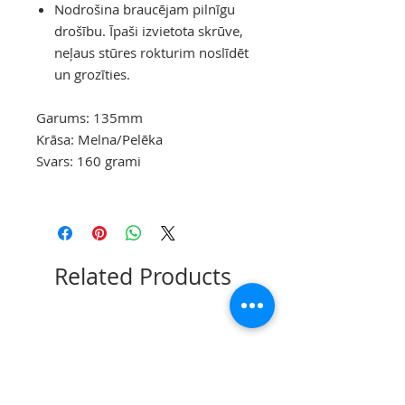
Nodrošina braucējam pilnīgu
drošību. Īpaši izvietota skrūve,
neļaus stūres rokturim noslīdēt
un grozīties.
Garums: 135mm
Krāsa: Melna/Pelēka
Svars: 160 grami
Related Products