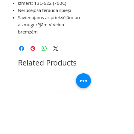
Izmērs: 13C-622 (700C)
Nerūsējošā tērauda spieķi
Savienojams ar priekšējām un
aizmugurējām V-veida
bremzēm
Related Products