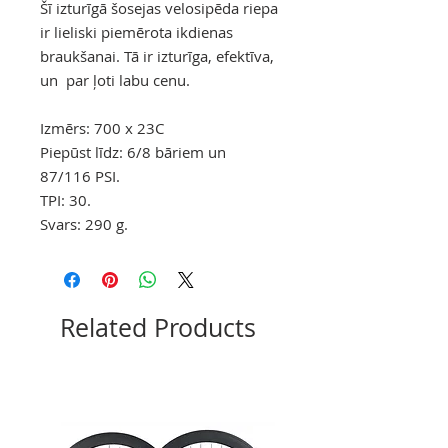
Šī izturīgā šosejas velosipēda riepa
ir lieliski piemērota ikdienas
braukšanai. Tā ir izturīga, efektīva,
un par ļoti labu cenu.
Izmērs: 700 x 23C
Piepūst līdz: 6/8 bāriem un
87/116 PSI.
TPI: 30.
Svars: 290 g.
Related Products