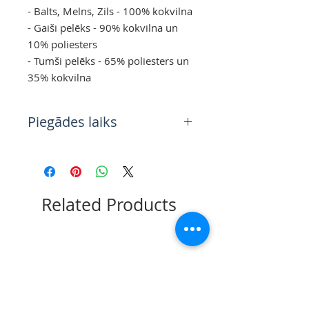
- Balts, Melns, Zils - 100% kokvilna
- Gaiši pelēks - 90% kokvilna un
10% poliesters
- Tumši pelēks - 65% poliesters un
35% kokvilna
Piegādes laiks
3 - 4 working days from the
moment of order payment
Related Products